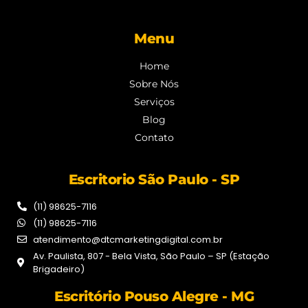
Menu
Home
Sobre Nós
Serviços
Blog
Contato
Escritorio São Paulo - SP
(11) 98625-7116
(11) 98625-7116
atendimento@dtcmarketingdigital.com.br
Av. Paulista, 807 - Bela Vista, São Paulo – SP (Estação
Brigadeiro)
Escritório Pouso Alegre - MG