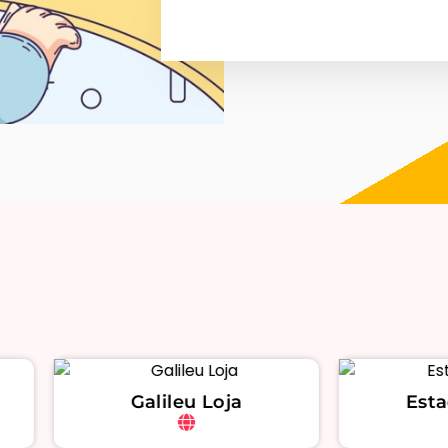
Galileu Loja
Estado Servio