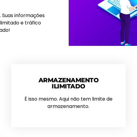
. Suas informações
mitado e tráfico
zado!
ARMAZENAMENTO
ILIMITADO
É isso mesmo. Aqui não tem limite de
armazenamento.