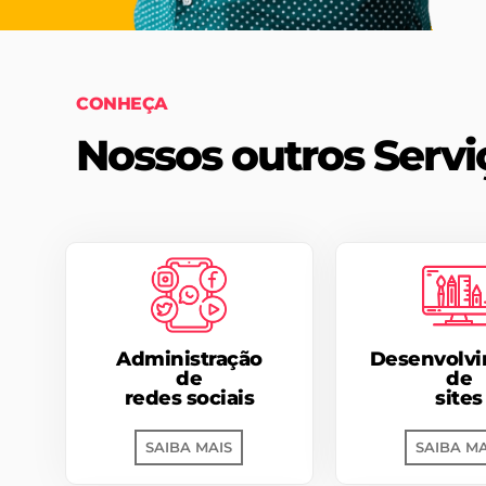
CONHEÇA
Nossos outros Servi
Administração
Desenvolv
de
de
redes sociais
sites
SAIBA MAIS
SAIBA MA