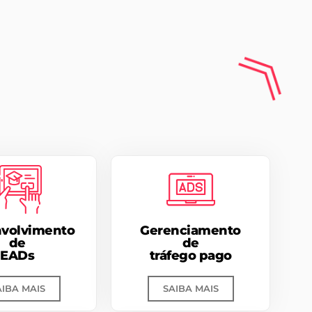
volvimento
Gerenciamento
de
de
EADs
tráfego pago
AIBA MAIS
SAIBA MAIS