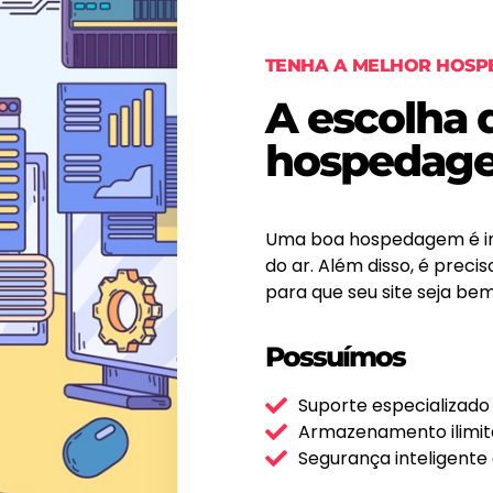
TENHA A MELHOR HOS
A escolha 
hospedage
Uma boa hospedagem é im
do ar. Além disso, é prec
para que seu site seja be
Possuímos
Suporte especializado
Armazenamento ilimi
Segurança inteligente