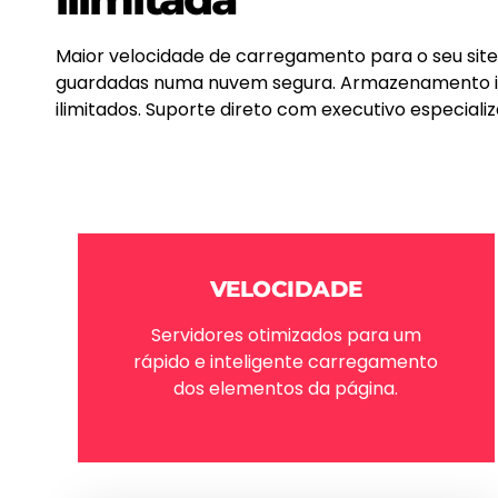
Maior velocidade de carregamento para o seu site
guardadas numa nuvem segura. Armazenamento ili
ilimitados. Suporte direto com executivo especiali
VELOCIDADE
Servidores otimizados para um
rápido e inteligente carregamento
dos elementos da página.