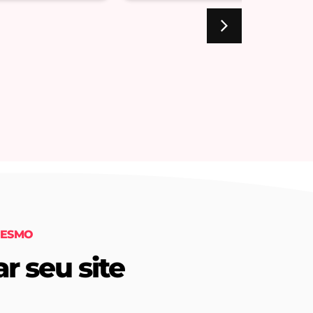
MESMO
r seu site