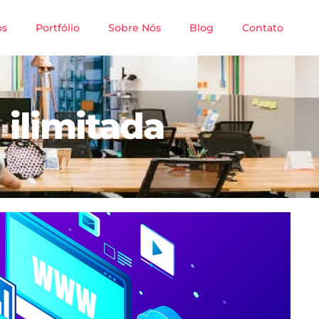
os
Portfólio
Sobre Nós
Blog
Contato
ilimitada