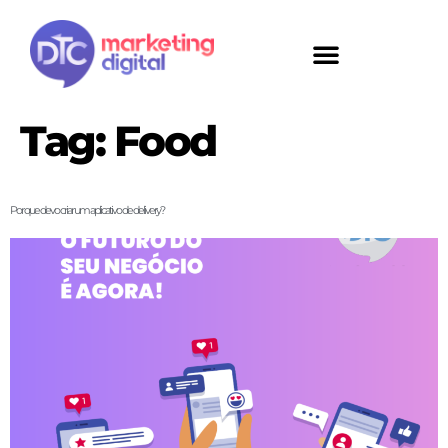
Tag:
Food
Por que devo criar um aplicativo de delivery?