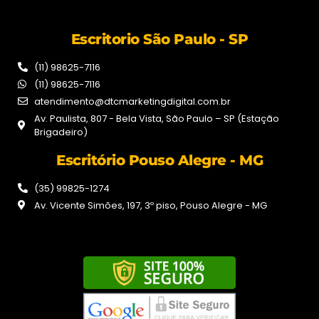
Escritorio São Paulo - SP
(11) 98625-7116
(11) 98625-7116
atendimento@dtcmarketingdigital.com.br
Av. Paulista, 807 - Bela Vista, São Paulo – SP (Estação
Brigadeiro)
Escritório Pouso Alegre - MG
(35) 99825-1274
Av. Vicente Simões, 197, 3º piso, Pouso Alegre - MG