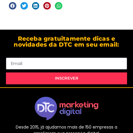
Receba gratuitamente dicas e
novidades da DTC em seu email:
Email
INSCREVER
Desde 2015, já ajudamos mais de 150 empresas a