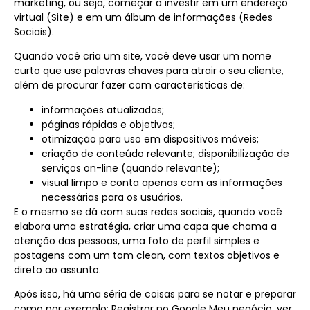
marketing, ou seja, começar a investir em um endereço
virtual (Site) e em um álbum de informações (Redes
Sociais).
Quando você cria um site, você deve usar um nome
curto que use palavras chaves para atrair o seu cliente,
além de procurar fazer com características de:
informações atualizadas;
páginas rápidas e objetivas;
otimização para uso em dispositivos móveis;
criação de conteúdo relevante; disponibilização de
serviços on-line (quando relevante);
visual limpo e conta apenas com as informações
necessárias para os usuários.
E o mesmo se dá com suas redes sociais, quando você
elabora uma estratégia, criar uma capa que chama a
atenção das pessoas, uma foto de perfil simples e
postagens com um tom clean, com textos objetivos e
direto ao assunto.
Após isso, há uma séria de coisas para se notar e preparar
como por exemplo: Registrar no Google Meu negócio, ver