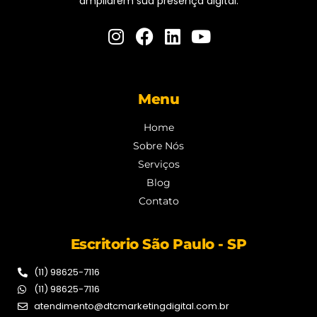
ampliarem sua presença digital.
Menu
Home
Sobre Nós
Serviços
Blog
Contato
Escritorio São Paulo - SP
(11) 98625-7116
(11) 98625-7116
atendimento@dtcmarketingdigital.com.br